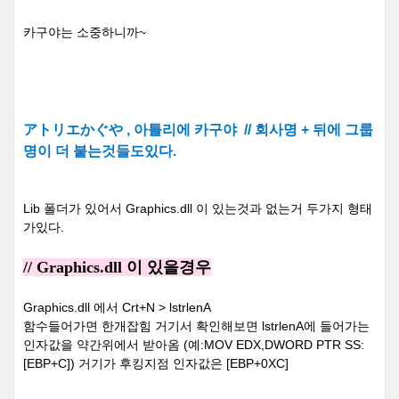
카구야는 소중하니까~
アトリエかぐや , 아틀리에 카구야 // 회사명 + 뒤에 그룹
명이 더 붙는것들도있다.
Lib 폴더가 있어서 Graphics.dll 이 있는것과 없는거 두가지 형태
가있다.
// Graphics.dll 이 있을경우
Graphics.dll 에서 Crt+N > lstrlenA
함수들어가면 한개잡힘 거기서 확인해보면 lstrlenA에 들어가는
인자값을 약간위에서 받아옴 (예:MOV EDX,DWORD PTR SS:
[EBP+C]) 거기가 후킹지점 인자값은 [EBP+0XC]