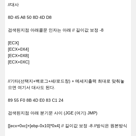
//대사
8D 45 A8 50 8D 4D D8
검색된지점 아래콜문 인자는 아래 // 길이값 보정 -8
[ECX]
[ECX+0X4]
[ECX+0X8]
[ECX+0XC]
//기타(선택지+백로그+세/로드창) + 메세지출력 최대로 맞춰놓
으면 여기서 대사도 된다.
89 55 F0 8B 4D E0 83 C1 24
검색된지점 아래 분기문 사이 (JGE (여기) JMP)
[[ecx+0xc]+[ebp-0x10]*0x4] // 길이값 보정 -8 //방식은 원본방식