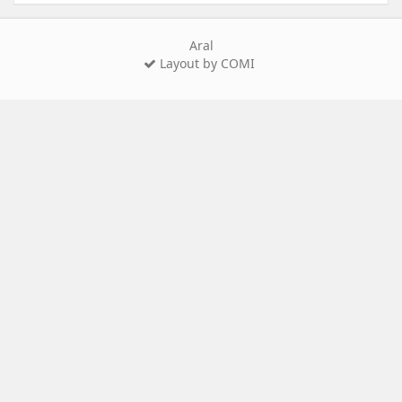
Aral
Layout by COMI