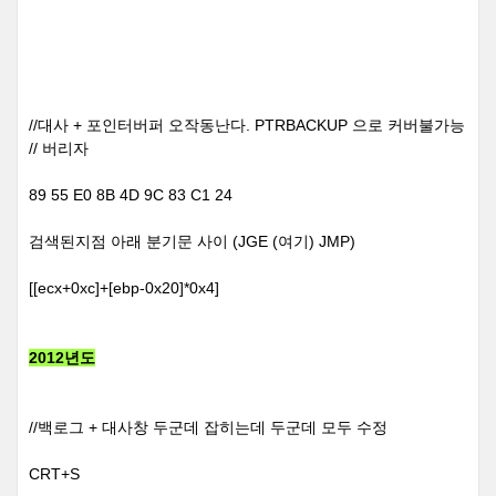
//대사 + 포인터버퍼 오작동난다. PTRBACKUP 으로 커버불가능
// 버리자
89 55 E0 8B 4D 9C 83 C1 24
검색된지점 아래 분기문 사이 (JGE (여기) JMP)
[[ecx+0xc]+[ebp-0x20]*0x4]
2012년도
//백로그 + 대사창 두군데 잡히는데 두군데 모두 수정
CRT+S