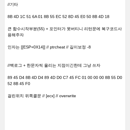
//기타
8B 4D 1C 51 6A 01 8B 55 EC 52 8D 45 E0 50 8B 4D 18
큰 함수시작부분(55) + 포인터가 못버티니 리턴문에 복구코드사
용해주자
인자는 [[ESP+0X14]] // ptrcheat // 길이보정 -8
//백로그 + 한문자씩 올리는 지점이긴한데 그냥 쓰자
89 45 D4 8B 4D D4 89 4D D0 C7 45 FC 01 00 00 00 8B 55 D0
52 8B 45 F0
걸린위치 위쪽콜문 // [ecx] // overwrite