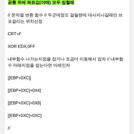
공통 위에 좌표값(야매) 모두 씹
힐때
// 문자열 변환 함수 // 두군데정도 걸릴텐데 대사지나갈때만 브
포걸리는 위치선정
CRT+F
XOR EDX,0FF
내부함수 나가는지점을 잡거나 조금더 이동해서 잡자 // 내부함
수 아래지점을 잡는다면 아래인자
[[EBP+0XC]]
[[EBP+0XC]+0X4]
[[EBP+0XC]+0X8]
[[EBP+0XC]+0XC]
//