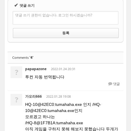
✔
댓글 쓰기
댓글 쓰기 권한이 없습니다. 로그인 하시겠습니까?
'4'
Comments
papapazone
2022.01.24 20:31
?
투컨 자동 번역됩니다
댓글
가오리666
2022.01.28 19:08
?
HQ-10@42EC0:tumahaha.exe 인지 /HQ-
10@42EC0:tumahaha.exe인지
모르겠고 하나는
/HQ-8@1F7B1A:tumahaha.exe
아직 게임을 구하지 못해 해보지 못했습니다 두개가