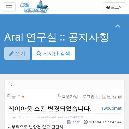
본
메
로그인
문
뉴
바
토
로
글
가
하
기
기
Aral 연구실 :: 공지사항
쓰기
게시판 검색
글 수
회원가입
로그인
9
레이아웃 스킨 변경되었습니다.
TwoComet
https://arallab.hided.net/board_notice/2549359
7736
2015.04.17
23:42:44
내부적으로 변한건 없고 간단하