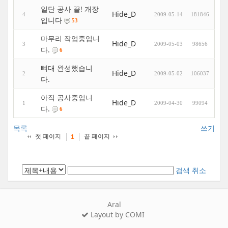
일단 공사 끝! 개장
Hide_D
4
2009-05-14
181846
입니다
53
마무리 작업중입니
Hide_D
3
2009-05-03
98656
다.
6
뼈대 완성했습니
Hide_D
2
2009-05-02
106037
다.
아직 공사중입니
Hide_D
1
2009-04-30
99094
다.
6
목록
쓰기
첫 페이지
끝 페이지
1
검색
취소
Aral
Layout by COMI