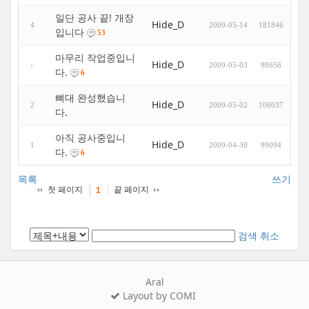
일단 공사 끝! 개장
Hide_D
4
2009-05-14
181846
입니다
53
마무리 작업중입니
Hide_D
2009-05-03
98656
다.
6
뼈대 완성했습니
Hide_D
2
2009-05-02
106037
다.
아직 공사중입니
Hide_D
1
2009-04-30
99094
다.
6
목록
쓰기
첫 페이지
끝 페이지
1
검색
취소
Aral
Layout by COMI