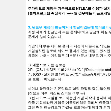
추가적으로 게임은 기본적으로 NTLEA를 이용한 설치
(설치프로그램 확장자가 .msi 일 경우에는 어플로케일
3. 윈도우 계정이 한글이거나 한글이였는데 영어로 
계정 자체가 한글인데 무슨 문제냐 하고 궁금해 하실 
문제가 많이 있습니다.
게임의 대부분 세이브 폴더의 지정이 내문서로 되있는
게임설치된 경로에 세이브 폴더가 있는 게임도 있지만
요즘에 나오는 게임들은 대부분 내문서 내부로 가는 
그 내문서로 가는 경로는
XP : (OS가 설치된 드라이브 ex "C:" )\Documents and 
7 : (OS가 설치된 드라이브 ex "C:" )\User\(계정)\My D
로 보통 되어있습니다.
세이브 폴더에는 기본적으로 설정 파일도 같이 들어있
(창모드 여부, 텍스트 스피드 여부 등)
그런 세이브 파일을 로드하는건 게임 시작과 동시에 하
한글 계정이라면 게임을 어플로케일로 돌려서 한글경
그런 깨진 한글경로가 파일을 로드하는데 방해가 되기