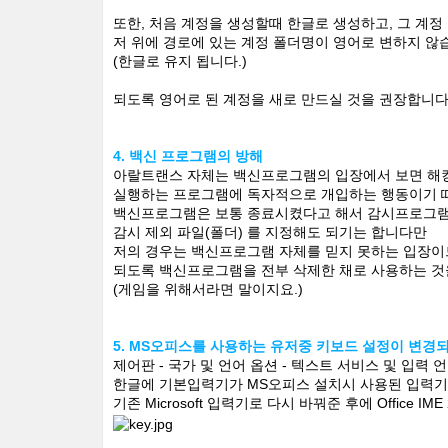
또한, 처음 계정을 생성할때 한글로 생성하고, 그 계
저 위에 경로에 있는 계정 폴더명이 영어로 변하지 않
(한글로 유지 됩니다.)
되도록 영어로 된 계정을 새로 만드실 것을 권장합니다
4. 백신 프로그램의 방해
아랄트랜스 자체는 백신프로그램의 입장에서 보면 해킹
실행하는 프로그램에 독자적으로 개입하는 행동이기 
백신프로그램은 보통 종료시켰다고 해서 감시프로그램
감시 제외 파일(폴더) 를 지정해도 되기는 합니다만
저의 경우는 백신프로그램 자체를 믿지 못하는 입장이
되도록 백신프로그램을 전부 삭제한 채로 사용하는 것
(게임을 위해서라면 말이지요.)
5. MS오피스를 사용하는 유저중 키보드 설정이 변
제어판 - 국가 및 언어 옵션 - 텍스트 서비스 및 입력 
한글에 기본입력기가 MS오피스 설치시 사용된 입력
기존 Microsoft 입력기로 다시 바꿔준 후에 Office I