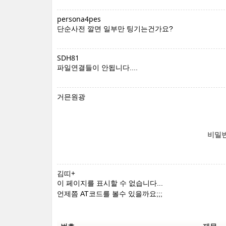
persona4pes
단순사전 깔면 일부만 팅기는건가요?
SDH81
파일연결들이 안됩니다....
거믄원광
비밀
김띠+
이 페이지를 표시할 수 없습니다...
언제쯤 AT코드를 볼수 있을까요;;;