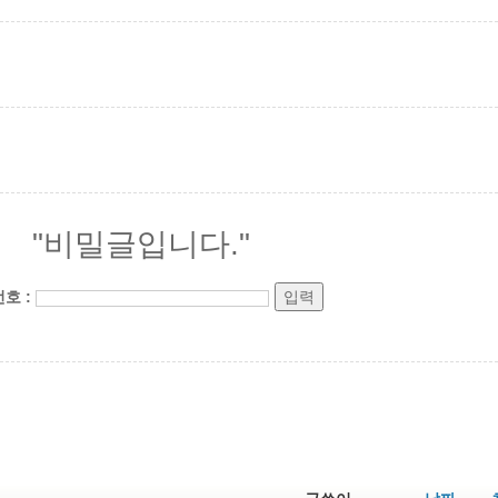
"비밀글입니다."
번호
: