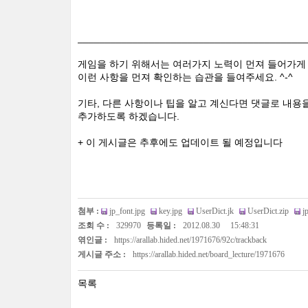
_________________________________________
게임을 하기 위해서는 여러가지 노력이 먼져 들어가게
이런 사항을 먼져 확인하는 습관을 들여주세요. ^-^
기타, 다른 사항이나 팁을 알고 계신다면 댓글로 내용
추가하도록 하겠습니다.
+ 이 게시글은 추후에도 업데이트 될 예정입니다
첨부 :
jp_font.jpg
key.jpg
UserDict.jk
UserDict.zip
j
조회 수 :
329970
등록일 :
2012.08.30
15:48:31
엮인글 :
https://arallab.hided.net/1971676/92c/trackback
게시글 주소 :
https://arallab.hided.net/board_lecture/1971676
목록