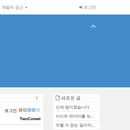
개발자 공간
로그인
새로운 글
신세 많이졌습니다
입
로그인
사이트 데이터를 보존하거나 ...
TwoComet
어쩔 수 없는 일이지만 참 아...