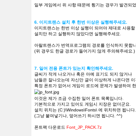
일부 게임에서 위 사항 때문에 튕기는 경우가 발견되
6. 이지트랜스 설치 후 한번 이상은 실행해주세요.
이지트랜스는 한번 이상 실행이 되어야 제대로 사용할 
설치만 하고 실행하지 않았다면 실행해주세요.
아랄트랜스가 번역프로그램의 경로를 인식하지 못합니
(위 경우도 한글 경로가 들어가지 않게 주의해주세요.)
7. 일어 전용 폰트가 있는지 확인해주세요.
글씨가 작게 나오거나 혹은 아예 표기도 되지 않거나
남들은 잘나오는데 자신만 글이 이상하게 나온다면 이
특정 폰트가 없어서 게임이 로드에 문제가 발생하여 한
이것은 제가 조금 수집한 일어 폰트 목록입니다.
기본적으로 가지고 있어도 게임시 지장은 없더군요.
설치 위치는 (C:)\Windows\Fonts\ 에 위치하면 됩니다.
(그냥 붙여넣기나, 덮어쓰기 하시면 됩니다. ^^)
폰트팩 다운로드
Font_JP_PACK.7z