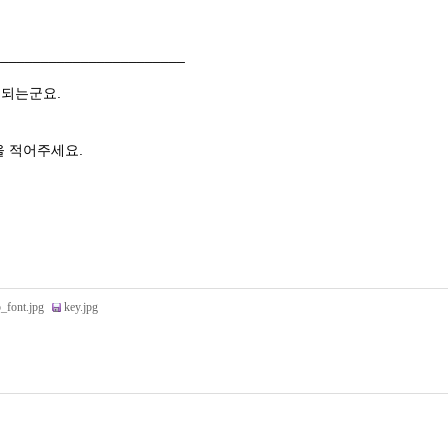
________________________
 되는군요.
을 적어주세요.
p_font.jpg
key.jpg