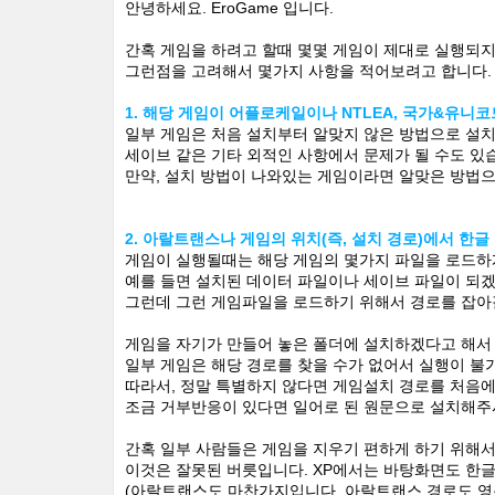
안녕하세요. EroGame 입니다.
간혹 게임을 하려고 할때 몇몇 게임이 제대로 실행되지
그런점을 고려해서 몇가지 사항을 적어보려고 합니다.
1. 해당 게임이 어플로케일이나 NTLEA, 국가&유니
일부 게임은 처음 설치부터 알맞지 않은 방법으로 설치
세이브 같은 기타 외적인 사항에서 문제가 될 수도 있
만약, 설치 방법이 나와있는 게임이라면 알맞은 방법
2. 아랄트랜스나 게임의 위치(즉, 설치 경로)에서 한
게임이 실행될때는 해당 게임의 몇가지 파일을 로드하
예를 들면 설치된 데이터 파일이나 세이브 파일이 되겠
그런데 그런 게임파일을 로드하기 위해서 경로를 잡아갈
게임을 자기가 만들어 놓은 폴더에 설치하겠다고 해서
일부 게임은 해당 경로를 찾을 수가 없어서 실행이 불
따라서, 정말 특별하지 않다면 게임설치 경로를 처음에
조금 거부반응이 있다면 일어로 된 원문으로 설치해주
간혹 일부 사람들은 게임을 지우기 편하게 하기 위해서
이것은 잘못된 버릇입니다. XP에서는 바탕화면도 한
(아랄트랜스도 마찬가지입니다. 아랄트랜스 경로도 영