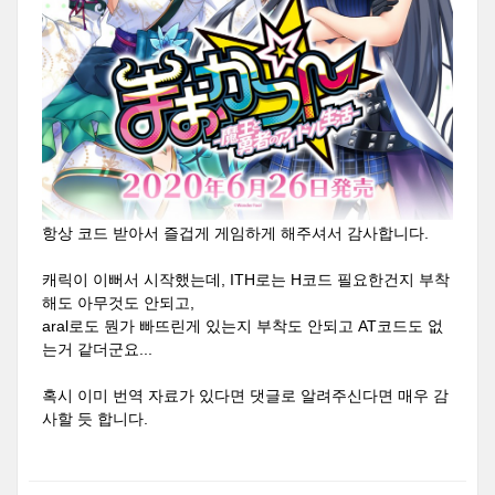
항상 코드 받아서 즐겁게 게임하게 해주셔서 감사합니다.
캐릭이 이뻐서 시작했는데, ITH로는 H코드 필요한건지 부착
해도 아무것도 안되고,
aral로도 뭔가 빠뜨린게 있는지 부착도 안되고 AT코드도 없
는거 같더군요...
혹시 이미 번역 자료가 있다면 댓글로 알려주신다면 매우 감
사할 듯 합니다.