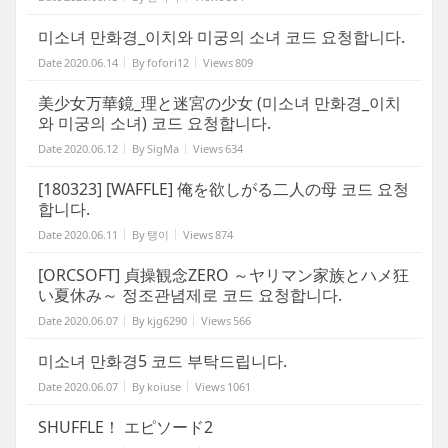
미소녀 만화경_이치와 미궁의 소녀 코드 요청합니다.
Date
2020.06.14
By
fofori12
Views
809
美少女万華鏡_理と迷宮の少女 (미소녀 만화경_이치
와 미궁의 소녀) 코드 요청합니다.
Date
2020.06.12
By
SigMa
Views
634
[180323] [WAFFLE] 俺を欲しがる二人の母 코드 요청
합니다.
Date
2020.06.11
By
탱이
Views
874
[ORCSOFT] 貞操観念ZERO ～ヤリマン家族とハメ狂
い夏休み～ 정조관념제로 코드 요청합니다.
Date
2020.06.07
By
kjg6290
Views
566
미소녀 만화경5 코드 부탁드립니다.
Date
2020.06.07
By
koiuse
Views
1061
SHUFFLE！ エピソード2