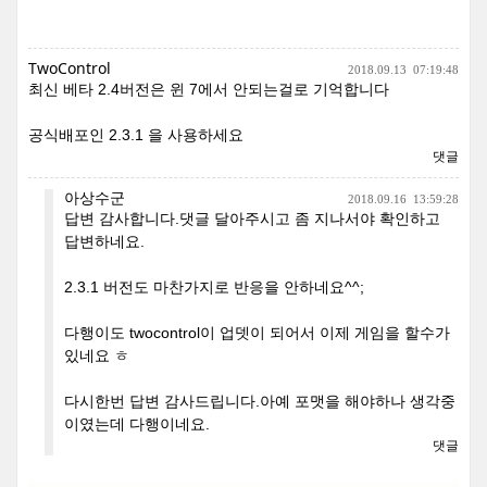
TwoControl
2018.09.13
07:19:48
최신 베타 2.4버전은 윈 7에서 안되는걸로 기억합니다
공식배포인 2.3.1 을 사용하세요
댓글
아상수군
2018.09.16
13:59:28
답변 감사합니다.댓글 달아주시고 좀 지나서야 확인하고
답변하네요.
2.3.1 버전도 마찬가지로 반응을 안하네요^^;
다행이도 twocontrol이 업뎃이 되어서 이제 게임을 할수가
있네요 ㅎ
다시한번 답변 감사드립니다.아예 포맷을 해야하나 생각중
이였는데 다행이네요.
댓글