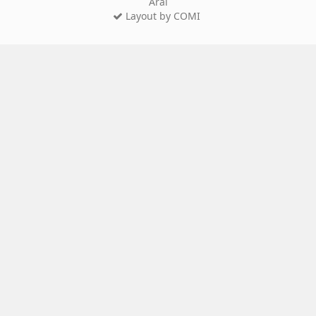
Aral
Layout by COMI