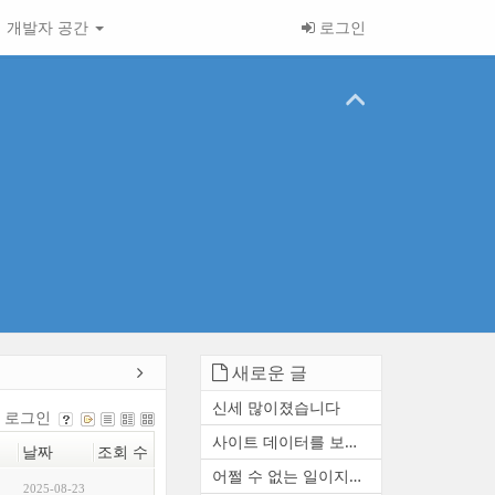
개발자 공간
로그인
새로운 글
신세 많이졌습니다
로그인
사이트 데이터를 보존하거나 ...
날짜
조회 수
어쩔 수 없는 일이지만 참 아...
2025-08-23