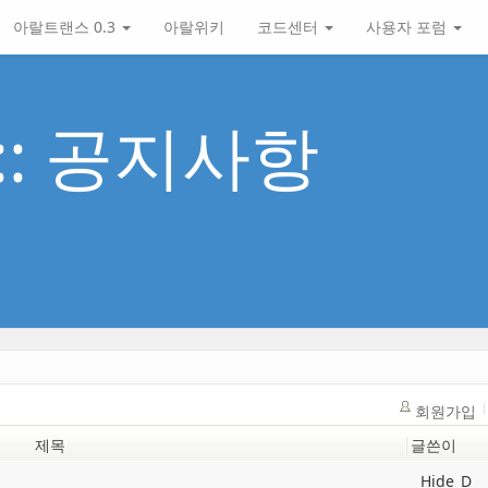
아랄트랜스 0.3
아랄위키
코드센터
사용자 포럼
 :: 공지사항
회원가입
제목
글쓴이
Hide_D