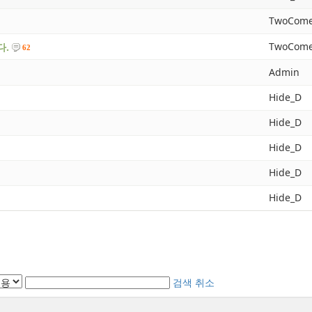
TwoCome
TwoCome
다.
62
Admin
Hide_D
Hide_D
Hide_D
Hide_D
Hide_D
검색
취소