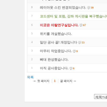
레이아웃 스킨 변경되었습니다.
8
39
코드센터 및 포럼, 강좌 게시판을 복구했습니
7
이곳은 아랄연구실입니다.
6
67
위키를 개설했습니다.
5
일단 공사 끝! 개장입니다
4
53
마무리 작업중입니다.
3
6
뼈대 완성했습니다.
2
아직 공사중입니다.
1
6
목록
첫 페이지
끝 페이지
1