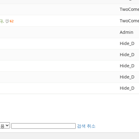
TwoCome
TwoCome
다.
62
Admin
Hide_D
Hide_D
Hide_D
Hide_D
Hide_D
검색
취소