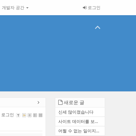
개발자 공간
로그인
새로운 글
신세 많이졌습니다
로그인
사이트 데이터를 보존하거나 ...
어쩔 수 없는 일이지만 참 아...