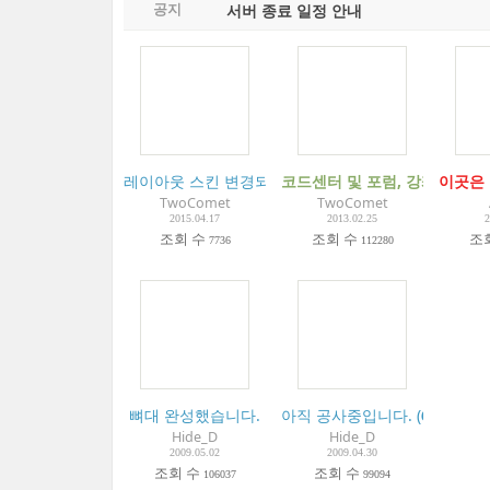
서버 종료 일정 안내
공지
레이아웃 스킨 변경되었습니다.
코드센터 및 포럼, 강좌 게시
(
39
)
이곳은
TwoComet
TwoComet
2015.04.17
2013.02.25
2
조회 수
조회 수
조
7736
112280
뼈대 완성했습니다.
아직 공사중입니다.
(
6
)
Hide_D
Hide_D
2009.05.02
2009.04.30
조회 수
조회 수
106037
99094