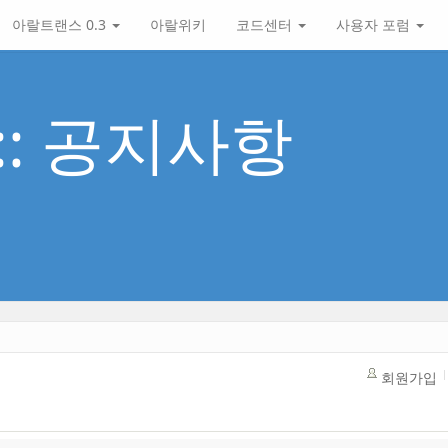
아랄트랜스 0.3
아랄위키
코드센터
사용자 포럼
 :: 공지사항
회원가입