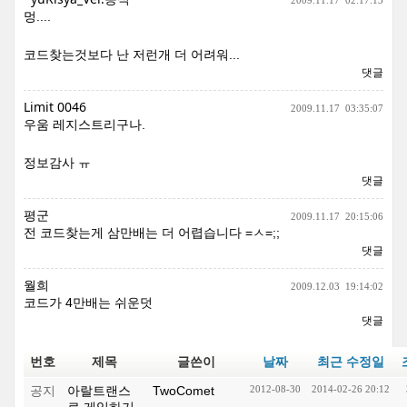
2009.11.17
02:17:13
멍....
코드찾는것보다 난 저런개 더 어려워...
댓글
Limit 0046
2009.11.17
03:35:07
우움 레지스트리구나.
정보감사 ㅠ
댓글
평군
2009.11.17
20:15:06
전 코드찾는게 삼만배는 더 어렵습니다 =ㅅ=;;
댓글
월희
2009.12.03
19:14:02
코드가 4만배는 쉬운덧
댓글
번호
제목
글쓴이
날짜
최근 수정일
공지
아랄트랜스
TwoComet
2012-08-30
2014-02-26 20:12