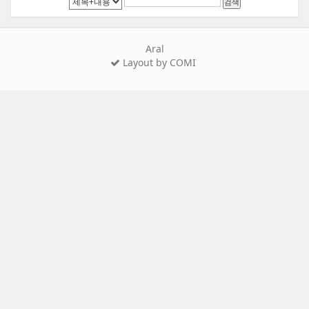
검색
Aral
Layout by COMI