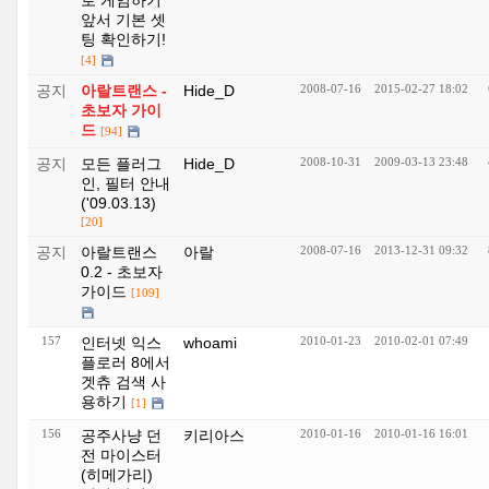
로 게임하기
앞서 기본 셋
팅 확인하기!
[4]
공지
아랄트랜스 -
Hide_D
2008-07-16
2015-02-27 18:02
초보자 가이
드
[94]
공지
모든 플러그
Hide_D
2008-10-31
2009-03-13 23:48
인, 필터 안내
('09.03.13)
[20]
공지
아랄트랜스
아랄
2008-07-16
2013-12-31 09:32
0.2 - 초보자
가이드
[109]
157
인터넷 익스
whoami
2010-01-23
2010-02-01 07:49
플로러 8에서
겟츄 검색 사
용하기
[1]
156
공주사냥 던
키리아스
2010-01-16
2010-01-16 16:01
전 마이스터
(히메가리)