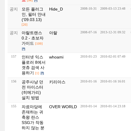
드
[94]
공지
모든 플러그
Hide_D
2008-10-31
2009-03-13 23:48
인, 필터 안내
('09.03.13)
[20]
공지
아랄트랜스
아랄
2008-07-16
2013-12-31 09:32
0.2 - 초보자
가이드
[109]
157
인터넷 익스
whoami
2010-01-23
2010-02-01 07:49
플로러 8에서
겟츄 검색 사
용하기
[1]
156
공주사냥 던
키리아스
2010-01-16
2010-01-16 16:01
전 마이스터
(히메가리)
설치 방법
155
자료마당에
OVER WORLD
2010-01-14
2010-01-14 23:18
존재하는 귀
축왕 란스
SSG가 작동
하지 않는 분