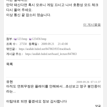
만약 돼신다면 혹시 모르니 게임 끄시고 나서 호환성 모드 체크
다시 풀어 주세요.
이상 통신 끝 잡소리 였습니다.
이 게시물을
첨부 :
123.bmp
123456.bmp
조회 수 :
27550
등록일 :
2009.09.21
21:43:00
엮인글 :
https://arallab.hided.net/847863/935/trackback
게시글 주소 :
https://arallab.hided.net/board_lecture/847863
목록
유현
2009.09.26
07:11:37
아직도 연희무쌍은 플레이를 안해봐서...초선보고 영구 봉인중이
라는...
이팁대로 되면 좋겠네요 정보 감사합니다
댓글