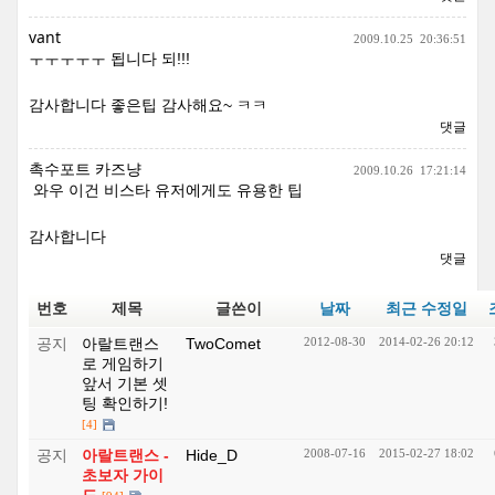
vant
2009.10.25
20:36:51
ㅜㅜㅜㅜㅜ 됩니다 되!!!
감사합니다 좋은팁 감사해요~ ㅋㅋ
댓글
촉수포트 카즈냥
2009.10.26
17:21:14
와우 이건 비스타 유저에게도 유용한 팁
감사합니다
댓글
번호
제목
글쓴이
날짜
최근 수정일
공지
아랄트랜스
TwoComet
2012-08-30
2014-02-26 20:12
로 게임하기
앞서 기본 셋
팅 확인하기!
[4]
공지
아랄트랜스 -
Hide_D
2008-07-16
2015-02-27 18:02
초보자 가이