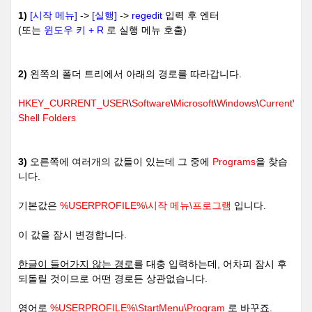
1)
[시작 메뉴]
->
[실행]
->
regedit
입력 후 엔터
(또는
윈도우 키 + R
로 실행 메뉴 호출)
2)
왼쪽의 폴더 트리에서 아래의 경로를 따라갑니다.
HKEY_CURRENT_USER
\
Software
\
Microsoft
\
Windows
\
CurrentVers
Shell Folders
3)
오른쪽에 여러개의 값들이 있는데 그 중에
Programs
을 찾습
니다.
기본값은
%USERPROFILE%\시작 메뉴\프로그램
입니다.
이 값을 잠시 변경합니다.
한글이 들어가지 않는 경로
를 대충 입력하는데, 어차피 잠시 후
되돌릴 것이므로 어떤 경로든 상관없습니다.
영어로
%USERPROFILE%\StartMenu\Program
로 바꾸죠.