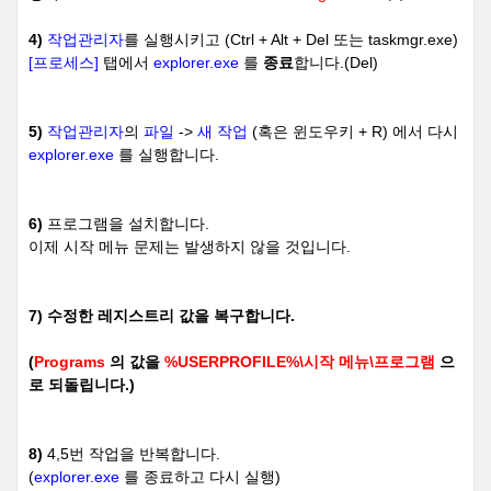
4)
작업관리자
를 실행시키고 (Ctrl + Alt + Del 또는 taskmgr.exe)
[프로세스]
탭에서
explorer.exe
를
종료
합니다.(Del)
5)
작업관리자
의
파일
->
새 작업
(혹은 윈도우키 + R) 에서 다시
explorer.exe
를 실행합니다.
6)
프로그램을 설치합니다.
이제 시작 메뉴 문제는 발생하지 않을 것입니다.
7) 수정한 레지스트리 값을 복구합니다.
(
Programs
의 값을
%USERPROFILE%\시작 메뉴\프로그램
으
로 되돌립니다.)
8)
4,5번 작업을 반복합니다.
(
explorer.exe
를 종료하고 다시 실행)