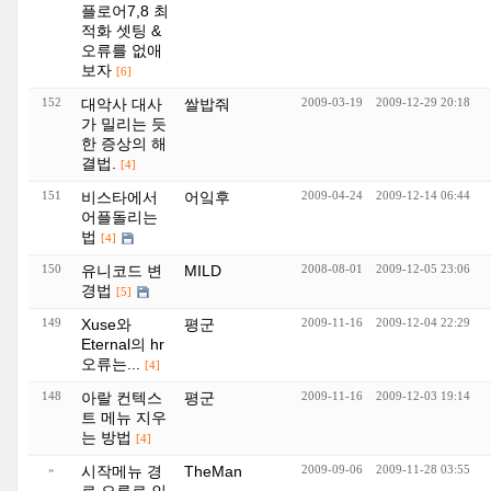
플로어7,8 최
적화 셋팅 &
오류를 없애
보자
[6]
152
대악사 대사
쌀밥줘
2009-03-19
2009-12-29 20:18
가 밀리는 듯
한 증상의 해
결법.
[4]
151
비스타에서
어잌후
2009-04-24
2009-12-14 06:44
어플돌리는
법
[4]
150
유니코드 변
MILD
2008-08-01
2009-12-05 23:06
경법
[5]
149
Xuse와
평군
2009-11-16
2009-12-04 22:29
Eternal의 hr
오류는...
[4]
148
아랄 컨텍스
평군
2009-11-16
2009-12-03 19:14
트 메뉴 지우
는 방법
[4]
»
시작메뉴 경
TheMan
2009-09-06
2009-11-28 03:55