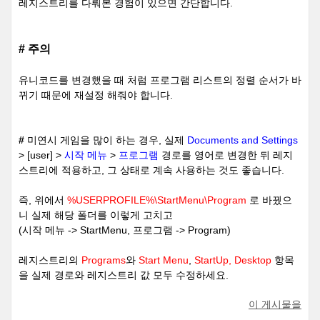
레지스트리를 다뤄본 경험이 있으면 간단합니다.
# 주의
유니코드를 변경했을 때 처럼 프로그램 리스트의 정렬 순서가 바
뀌기 때문에 재설정 해줘야 합니다.
#
미연시 게임을 많이 하는 경우, 실제
Documents and Settings
> [user] >
시작 메뉴
>
프로그램
경로를 영어로 변경한 뒤 레지
스트리에 적용하고, 그 상태로 계속 사용하는 것도 좋습니다.
즉, 위에서
%USERPROFILE%\StartMenu\Program
로 바꿨으
니 실제 해당 폴더를 이렇게 고치고
(시작 메뉴 -> StartMenu, 프로그램 -> Program)
레지스트리의
Programs
와
Start Menu
,
StartUp, Desktop
항목
을 실제 경로와 레지스트리 값 모두 수정하세요.
이 게시물을