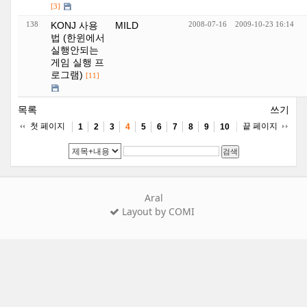
[3]
138
KONJ 사용
MILD
2008-07-16
2009-10-23 16:14
법 (한윈에서
실행안되는
게임 실행 프
로그램)
[11]
목록
쓰기
첫 페이지
끝 페이지
1
2
3
4
5
6
7
8
9
10
검색
Aral
Layout by COMI