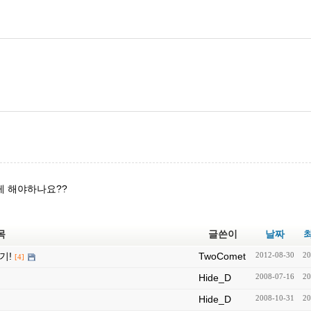
떻게 해야하나요??
목
글쓴이
날짜
기!
TwoComet
2012-08-30
20
[4]
Hide_D
2008-07-16
20
Hide_D
2008-10-31
20