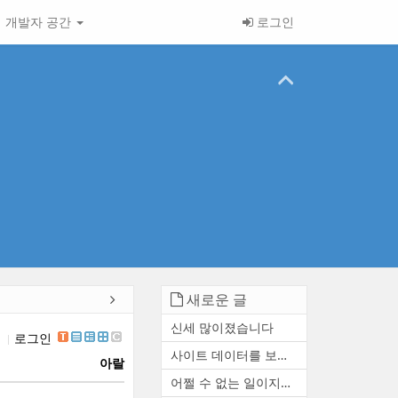
개발자 공간
로그인
새로운 글
신세 많이졌습니다
입
로그인
사이트 데이터를 보존하거나 ...
아랄
어쩔 수 없는 일이지만 참 아...