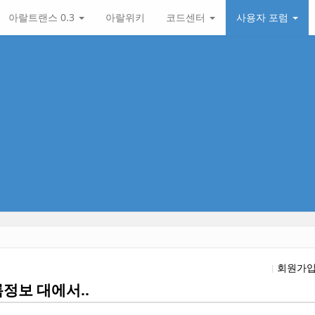
아랄트랜스 0.3
아랄위키
코드센터
사용자 포럼
회원가
록정보 대에서..