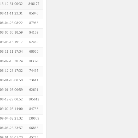
13-12-31 09:32
846177
08-11-11 23:31
85848
08-04-26 08:22
87983
08-05-08 18:59
94109
09-03-18 19:17
62489
08-11-11 17:34
68000
08-07-10 20:24
103370
08-12-23 17:32
74495
09-01-06 00:59
73611
09-01-06 00:59
62691
08-12-29 00:52
105612
09-02-06 14:00
84738
09-04-02 21:32
130059
08-08-26 23:57
66888
09-01-06 01:23
45283