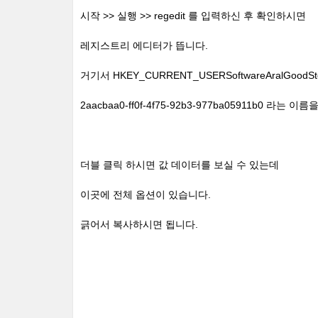
시작 >> 실행 >> regedit 를 입력하신 후 확인하시면
레지스트리 에디터가 뜹니다.
거기서 HKEY_CURRENT_USERSoftwareAralGood
2aacbaa0-ff0f-4f75-92b3-977ba05911b0 라는
더블 클릭 하시면 값 데이터를 보실 수 있는데
이곳에 전체 옵션이 있습니다.
긁어서 복사하시면 됩니다.