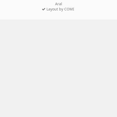
Aral
Layout by COMI