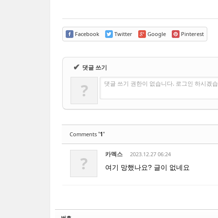
Facebook
Twitter
Google
Pinterest
✔
댓글 쓰기
댓글 쓰기 권한이 없습니다. 로그인 하시겠습
?
'1'
Comments
카멕스
2023.12.27 06:24
?
여기 망했나요? 글이 없네요
번호