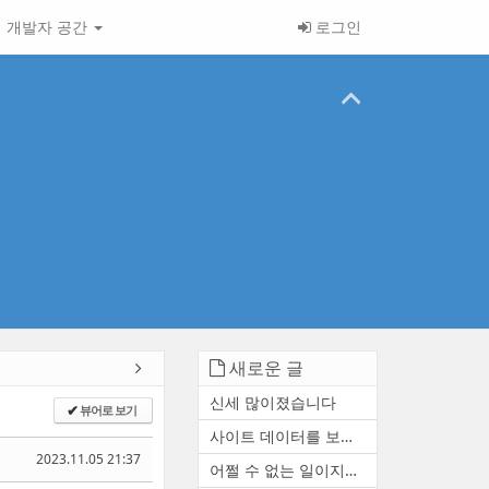
개발자 공간
로그인
새로운 글
신세 많이졌습니다
뷰어로 보기
✔
사이트 데이터를 보존하거나 ...
2023.11.05 21:37
어쩔 수 없는 일이지만 참 아...