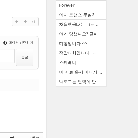
Forever!
이지 트랜스 무설치판 꿀도르 ...
처음했을때는 그저 신기했죠. ...
여기 망했나요? 글이 없네요
에디터 선택하기
다행입니다 ^^
정말다행입니다~~~
스케베냐
이 자료 혹시 어디서 구하셨나...
백로그는 번역이 안 됩니다. ...
댓글
날짜
조회 수