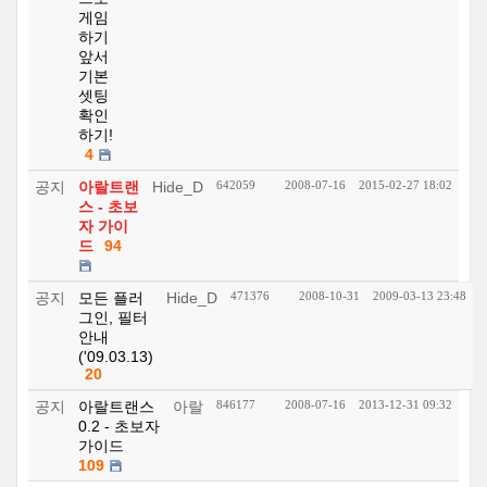
게임
하기
앞서
기본
셋팅
확인
하기!
4
공지
아랄트랜
Hide_D
642059
2008-07-16
2015-02-27 18:02
스 - 초보
자 가이
드
94
공지
모든 플러
Hide_D
471376
2008-10-31
2009-03-13 23:48
그인, 필터
안내
('09.03.13)
20
공지
아랄트랜스
아랄
846177
2008-07-16
2013-12-31 09:32
0.2 - 초보자
가이드
109