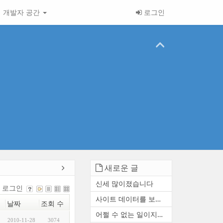
개발자 공간
로그인
새로운 글
신세 많이졌습니다
로그인
사이트 데이터를 보존하거나 ...
날짜
조회 수
어쩔 수 없는 일이지만 참 아...
2010-11-28
3074