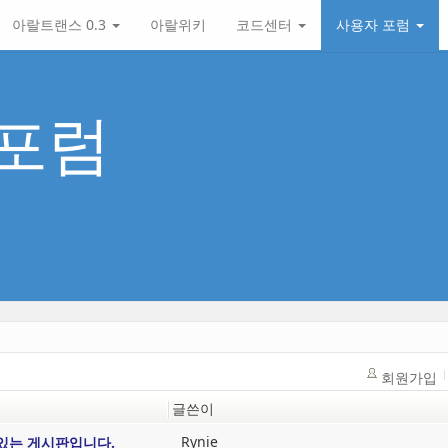
아랄트랜스 0.3
아랄위키
코드센터
사용자 포럼
포럼
회원가입
글쓴이
Rynie
 있는 게시판입니다.