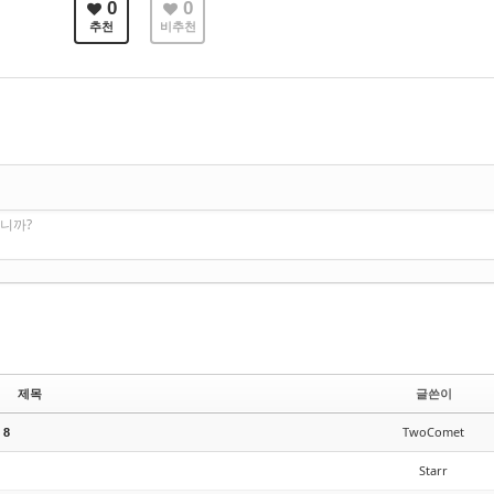
0
0
추천
비추천
니까?
제목
글쓴이
TwoComet
8
Starr