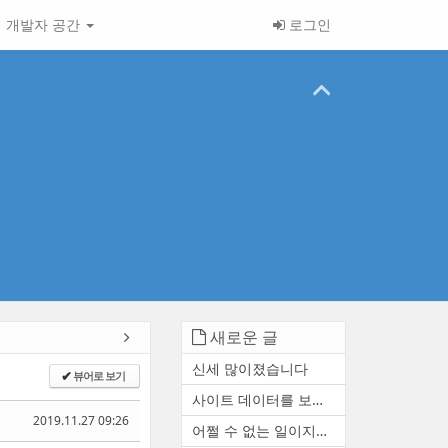
개발자 공간
로그인
새로운 글
신세 많이졌습니다
뷰어로 보기
✔
사이트 데이터를 보존하거나 ...
2019.11.27 09:26
어쩔 수 없는 일이지만 참 아...