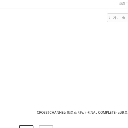
조회 
?
가
CROSS†CHANNEL(크로스 채널) -FINAL COMPLETE- a