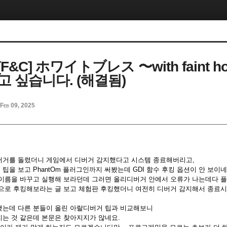
] [F&C] ホワイトブレス 〜with faint h
고 싶습니다. (해결됨)
Feb 09, 2025
버거를 돌렸더니 게임에서 디버거 감지했다고 시스템 종료해버리고,
을 보고 PhantOm 플러그인까지 써봤는데 GDI 함수 후킹 옵션이 안 보이네
이름을 바꾸고 실행해 보라던데 그러면 올리디버거 안에서 오류가 나는데다 플
으로 후킹해보라는 글 보고 체험판 후킹했더니 여전히 디버거 감지해서 종료시
는데 다른 분들이 올린 아랄디버거 팁과 비교해보니
는 것 같은데 본문은 찾아지지가 않네요.