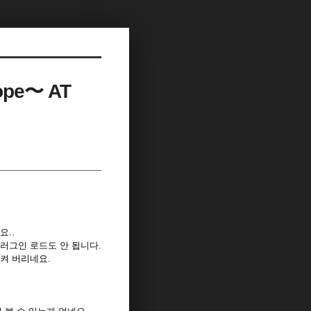
ope〜 AT
요..
러그인 로드도 안 됩니다.
켜 버리네요.