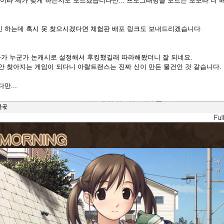
이라 제가 맞게 하는지도 모르겠습니다만... 프로그래밍을 모르는 초보라 더 해
 하는데 혹시 못 찾으시겠다면 체험판 배포 링크도 보내드리겠습니다
보다가 누군가 논캐시로 설정해서 후킹했길래 따라해봤더니 잘 되네요.
안 찾아지는 게임이 되다니 아랄트랜스는 진짜 신이 만든 물건인 것 같습니다.
만...