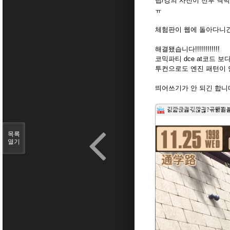
팁/강의 사진이 전부 엑박
ㅠ
체험판이 웹에 돌아다니긴
해결됐습니다!!!!!!!!!!!!
코믹파티 dce at코드 
투컨으로도 엔진 패턴이 
띄어쓰기가 안 되긴 합니다
목록
열기