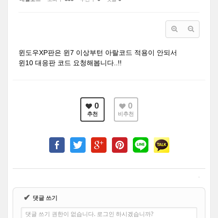
윈도우XP판은 윈7 이상부턴 아랄코드 적용이 안되서
윈10 대응판 코드 요청해봅니다..!!
0
0
추천
비추천
✔
댓글 쓰기
댓글 쓰기 권한이 없습니다. 로그인 하시겠습니까?