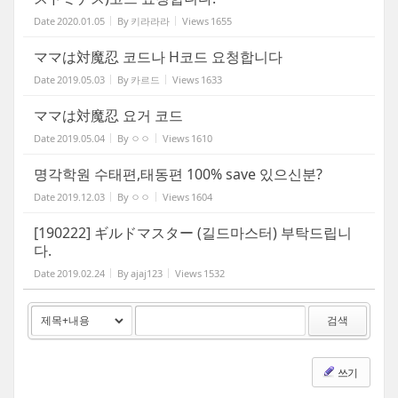
Date
2020.01.05
By
키라라라
Views
1655
ママは対魔忍 코드나 H코드 요청합니다
Date
2019.05.03
By
카르드
Views
1633
ママは対魔忍 요거 코드
Date
2019.05.04
By
ㅇㅇ
Views
1610
명각학원 수태편,태동편 100% save 있으신분?
Date
2019.12.03
By
ㅇㅇ
Views
1604
[190222] ギルドマスター (길드마스터) 부탁드립니
다.
Date
2019.02.24
By
ajaj123
Views
1532
검색
쓰기